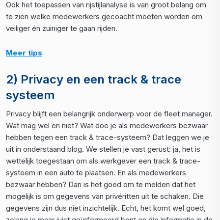
Ook het toepassen van rijstijlanalyse is van groot belang om
te zien welke medewerkers gecoacht moeten worden om
veiliger én zuiniger te gaan rijden.
Meer tips
2) Privacy en een track & trace
systeem
Privacy blijft een belangrijk onderwerp voor de fleet manager.
Wat mag wel en niet? Wat doe je als medewerkers bezwaar
hebben tegen een track & trace-systeem? Dat leggen we je
uit in onderstaand blog. We stellen je vast gerust: ja, het is
wettelijk toegestaan om als werkgever een track & trace-
systeem in een auto te plaatsen. En als medewerkers
bezwaar hebben? Dan is het goed om te melden dat het
mogelijk is om gegevens van privéritten uit te schaken. Die
gegevens zijn dus niet inzichtelijk. Echt, het komt wel goed,
zolang je maar juist geïnformeerd bent en die informatie in de