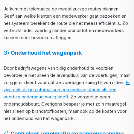
Je kunt met telematica de meest zuinige routes plannen.
Geef aan welke klanten een medewerker gaat bezoeken en
het systeem berekent de route die het meest efficiënt is. Zo
verbruikt ieder voertuig minder brandstof en medewerkers
kunnen meer bezoeken afleggen.
3)
Onderhoud het wagenpark
Door bedrijfswagens van tijdig onderhoud te voorzien
bevorder je niet alleen de levensduur van de voertuigen, maar
zorg je er direct voor dat de voertuigen zuinig blijven rijden.
Er
zijn tools die je automatisch een melding sturen als een
voertuig onderhoud nodig heeft
. Zo vergeet je geen
onderhoudsbeurt. Overigens bespaar je met zo’n maatregel
niet alleen op brandstofkosten, maar ook op de kosten voor
het onderhoud van het wagenpark.
4)
Controleer regelmatig de bandenspanning