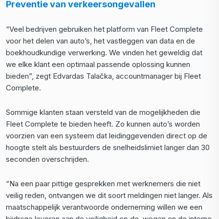
Preventie van verkeersongevallen
“Veel bedrijven gebruiken het platform van Fleet Complete
voor het delen van auto’s, het vastleggen van data en de
boekhoudkundige verwerking. We vinden het geweldig dat
we elke klant een optimaal passende oplossing kunnen
bieden”, zegt Edvardas Talačka, accountmanager bij Fleet
Complete.
Sommige klanten staan versteld van de mogelijkheden die
Fleet Complete te bieden heeft. Zo kunnen auto’s worden
voorzien van een systeem dat leidinggevenden direct op de
hoogte stelt als bestuurders de snelheidslimiet langer dan 30
seconden overschrijden.
“Na een paar pittige gesprekken met werknemers die niet
veilig reden, ontvangen we dit soort meldingen niet langer. Als
maatschappelijk verantwoorde onderneming willen we een
bijdrage leveren aan de veiligheid op de wegen en de interne