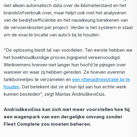
niet alleen automatisch data over de kilometerstand en het
brandstofverbruik over, maar helpt ook met het analyseren
van de bedrijfsefficiëntie en het nauwkeurig berekenen van
de vervoerskosten per project. Verder is het systeem in staat
om de exacte locatie van auto’s bij te houden.
“De oplossing biedt tal van voordelen. Ten eerste hebben we
het boekhoudkundige proces ingrijpend vereenvoudigd.
Werknemers hoeven niet langer hun hoofd te pijnigen over
wanneer en waar zij hebben gereden. Ze hoeven evenmin
tankbonnetjes te verzamelen en
een rittenadministratie bij te
houden
. Dat betekent dat ze al hun tijd aan hun echte werk
kunnen besteden”, zegt Mantas Andriuškevičius.
Andriuškevičius kan zich niet meer voorstellen hoe hij
een wagenpark van een dergelijke omvang zonder
Fleet Complete zou moeten beheren.