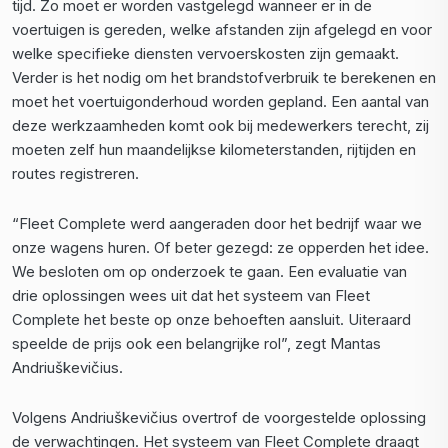
tijd. Zo moet er worden vastgelegd wanneer er in de
voertuigen is gereden, welke afstanden zijn afgelegd en voor
welke specifieke diensten vervoerskosten zijn gemaakt.
Verder is het nodig om het brandstofverbruik te berekenen en
moet het voertuigonderhoud worden gepland. Een aantal van
deze werkzaamheden komt ook bij medewerkers terecht, zij
moeten zelf hun maandelijkse kilometerstanden, rijtijden en
routes registreren.
“Fleet Complete werd aangeraden door het bedrijf waar we
onze wagens huren. Of beter gezegd: ze opperden het idee.
We besloten om op onderzoek te gaan. Een evaluatie van
drie oplossingen wees uit dat het systeem van Fleet
Complete het beste op onze behoeften aansluit. Uiteraard
speelde de prijs ook een belangrijke rol”, zegt Mantas
Andriuškevičius.
Volgens Andriuškevičius overtrof de voorgestelde oplossing
de verwachtingen. Het systeem van Fleet Complete draagt