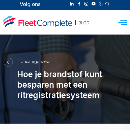
Volg ons
BLOG
Uncategorized
Hoe je brandstof kunt
besparen met een
ritregistratiesysteem