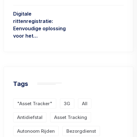
Digitale
rittenregistratie:
Eenvoudige oplossing
voor het…
Tags
"Asset Tracker"
3G
All
Antidiefstal
Asset Tracking
Autonoom Rijden
Bezorgdienst