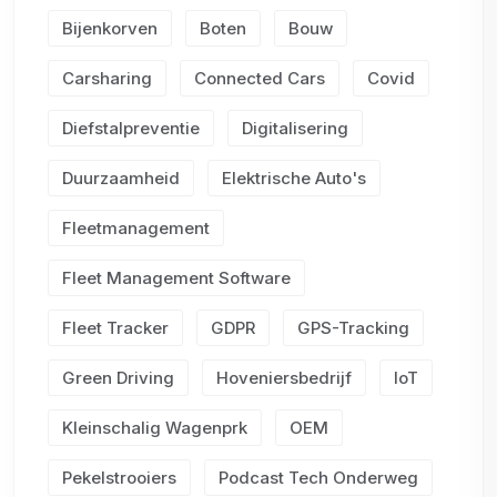
Bijenkorven
Boten
Bouw
Carsharing
Connected Cars
Covid
Diefstalpreventie
Digitalisering
Duurzaamheid
Elektrische Auto's
Fleetmanagement
Fleet Management Software
Fleet Tracker
GDPR
GPS-Tracking
Green Driving
Hoveniersbedrijf
IoT
Kleinschalig Wagenprk
OEM
Pekelstrooiers
Podcast Tech Onderweg