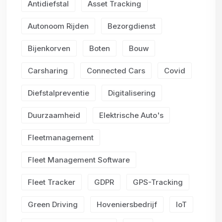
Antidiefstal
Asset Tracking
Autonoom Rijden
Bezorgdienst
Bijenkorven
Boten
Bouw
Carsharing
Connected Cars
Covid
Diefstalpreventie
Digitalisering
Duurzaamheid
Elektrische Auto's
Fleetmanagement
Fleet Management Software
Fleet Tracker
GDPR
GPS-Tracking
Green Driving
Hoveniersbedrijf
IoT