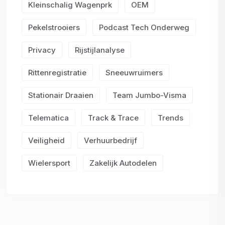
Kleinschalig Wagenprk
OEM
Pekelstrooiers
Podcast Tech Onderweg
Privacy
Rijstijlanalyse
Rittenregistratie
Sneeuwruimers
Stationair Draaien
Team Jumbo-Visma
Telematica
Track & Trace
Trends
Veiligheid
Verhuurbedrijf
Wielersport
Zakelijk Autodelen