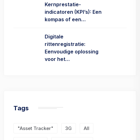
Kernprestatie-
indicatoren (KPI’s): Een
kompas of een…
Digitale
rittenregistratie:
Eenvoudige oplossing
voor het…
Tags
"Asset Tracker"
3G
All